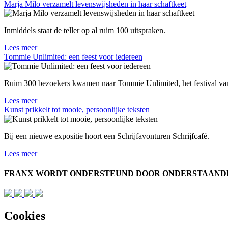
Marja Milo verzamelt levenswijsheden in haar schaftkeet
Inmiddels staat de teller op al ruim 100 uitspraken.
Lees meer
Tommie Unlimited: een feest voor iedereen
Ruim 300 bezoekers kwamen naar Tommie Unlimited, het festival van
Lees meer
Kunst prikkelt tot mooie, persoonlijke teksten
Bij een nieuwe expositie hoort een Schrijfavonturen Schrijfcafé.
Lees meer
FRANX WORDT ONDERSTEUND DOOR ONDERSTAANDE 
Cookies